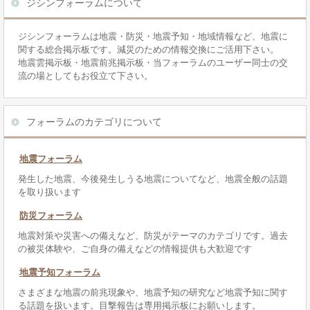
ジシンフォーラムについて
ジシンフォーラムは地震・防災・地震予知・地域情報など、地震に
関する総合掲示板です。減災のための情報交換にご活用下さい。
地震雲掲示板・地震前兆掲示板・当フォーラムのユーザー同士の交
流の場としてもお役立て下さい。
フォーラムのカテゴリについて
地震フォーラム
発生した地震、今後発生しうる地震についてなど、地震全般の話題
を取り扱います
防災フォーラム
地震対策や災害への備えなど、防災がテーマのカテゴリです。過去
の被災体験や、ご自身の備えなどの情報提供も大歓迎です
地震予知フォーラム
さまざまな地震の前兆現象や、地震予知の研究など地震予知に関す
る話題を扱います。目撃報告は専用掲示板にお願いします。