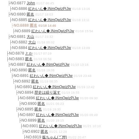
├NO.6877
John
01/17 00:45
├NO.6886
紅わいん◆.lNmQwizPiJw
01/18 13:16
├NO.6880
匿名
01/17 19:03
├NO.6885
紅わいん◆.lNmQwizPiJw
01/18 13:11
├NO.6888
匿名
01/18 14:46
├NO.6889
紅わいん◆.lNmQwizPiJw
01/18 15:54
├NO.6881
大山
01/17 23:32
├NO.6882
大山
01/18 00:02
├NO.6884
紅わいん◆.lNmQwizPiJw
01/18 13:09
├NO.6878
とか
01/17 07:19
├NO.6883
匿名
01/18 06:58
├NO.6887
紅わいん◆.lNmQwizPiJw
01/18 13:18
├NO.6890
匿名
01/18 19:06
├NO.6891
紅わいん◆.lNmQwizPiJw
01/18 23:48
├NO.6892
匿名
01/19 06:35
├NO.6893
紅わいん◆.lNmQwizPiJw
01/19 12:42
├NO.6894
歴史は繰り返す
01/19 16:55
├NO.6896
紅わいん◆.lNmQwizPiJw
01/20 09:30
├NO.6900
匿名
01/21 06:23
├NO.6895
匿名
01/19 19:30
├NO.6897
紅わいん◆.lNmQwizPiJw
01/20 09:49
├NO.6899
匿名
01/20 19:15
├NO.6901
紅わいん◆.lNmQwizPiJw
01/21 10:10
├NO.6902
匿名
01/21 12:28
├NO.6919
板ちゃん( *´艸)
01/22 20:47