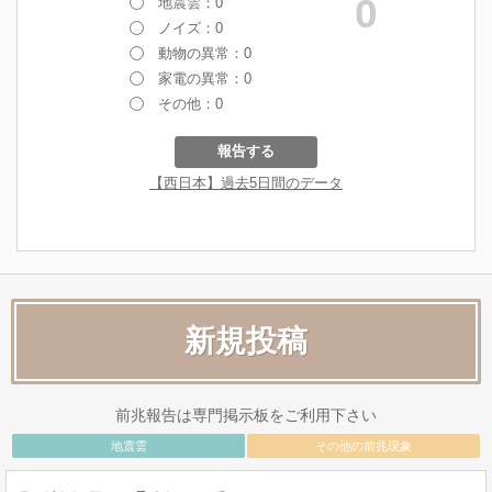
新規投稿
前兆報告は専門掲示板をご利用下さい
地震雲
その他の前兆現象