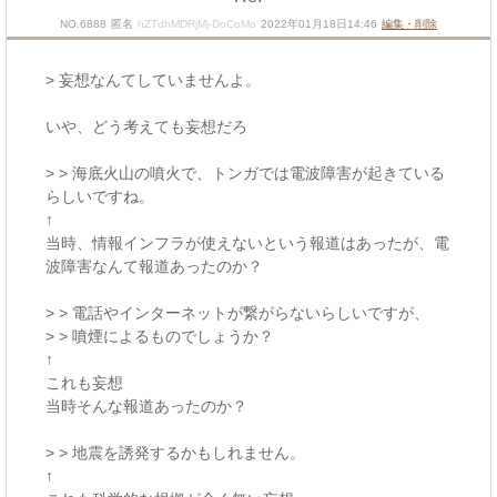
NO.6888
匿名
hZTdhMDRjMj-DoCoMo
2022年01月18日14:46
編集・削除
> 妄想なんてしていませんよ。
いや、どう考えても妄想だろ
> > 海底火山の噴火で、トンガでは電波障害が起きている
らしいですね。
↑
当時、情報インフラが使えないという報道はあったが、電
波障害なんて報道あったのか？
> > 電話やインターネットが繋がらないらしいですが、
> > 噴煙によるものでしょうか？
↑
これも妄想
当時そんな報道あったのか？
> > 地震を誘発するかもしれません。
↑