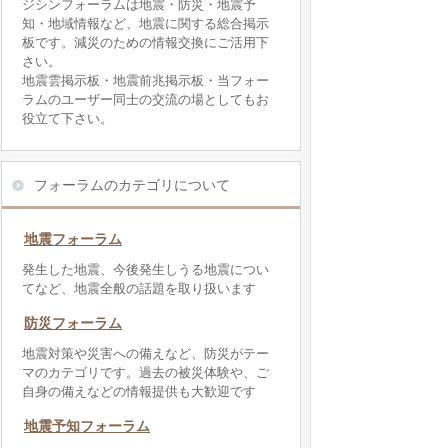
ジシンフォーラムは地震・防災・地震予
知・地域情報など、地震に関する総合掲示
板です。減災のための情報交換にご活用下
さい。
地震雲掲示板・地震前兆掲示板・当フォー
ラムのユーザー同士の交流の場としてもお
役立て下さい。
フォーラムのカテゴリについて
地震フォーラム
発生した地震、今後発生しうる地震につい
てなど、地震全般の話題を取り扱います
防災フォーラム
地震対策や災害への備えなど、防災がテー
マのカテゴリです。過去の被災体験や、ご
自身の備えなどの情報提供も大歓迎です
地震予知フォーラム