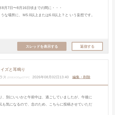
6年8月7日〜8月16日頃までの間に・・・
うな場所に、Ｍ5.0以上または6.0以上？と いう妄想です。
スレッドを表示する
返信する
ノイズと耳鳴り
ラス
2026年08月02日13:40
編集・削除
jOGE4ODgzOT-PC
り、別にいいかと午前中は、過ごしていましたが、午後に
私も気になるので、念のため、こちらに投稿させていただ