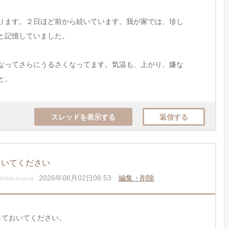
ります。２日ほど前から続いています。我が家では、珍し
と記憶していました。
なってさらにうるさくなってます。気温も、上がり、嫌な
と。
スレッドを表示する
返信する
ていてください
2026年08月02日08:53
編集・削除
FiMD-Android
しておいてください。