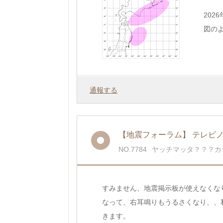
202
図のよ
通報する
【地震フォーラム】 テレビ
NO.7784
ヤッチマッタ？？？カ
すみません、地震掲示板が使えなくな
なって、右耳鳴りもうるさくなり、、
きます。