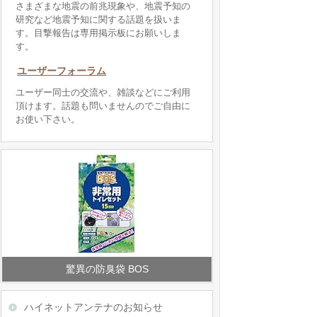
さまざまな地震の前兆現象や、地震予知の
研究など地震予知に関する話題を扱いま
す。目撃報告は専用掲示板にお願いしま
す。
ユーザーフォーラム
ユーザー同士の交流や、雑談などにご利用
頂けます。話題も問いませんのでご自由に
お使い下さい。
驚異の防臭袋 BOS
ハイネットアンテナのお知らせ