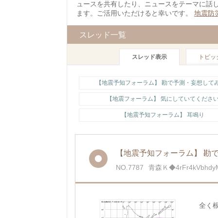
ュースを共有したり、ニュースをテーマに話
ます。ご活用いただけると幸いです。
地震防
スレッド一覧
スレッド表示
トピッ
【地震フォーラム】 気にしていてくださ
【地震予知フォーラム】 耳鳴り
【地震予知フォーラム】 勘で
NO.7787
青森Ｋ◆4rFr4kVbhdy
全く