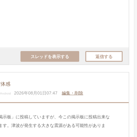
スレッドを表示する
返信する
震体感
2026年08月01日07:47
編集・削除
Android
掲示板」に投稿していますが、今この掲示板に投稿出来な
ます。津波が発生する大きな震源がある可能性がありま