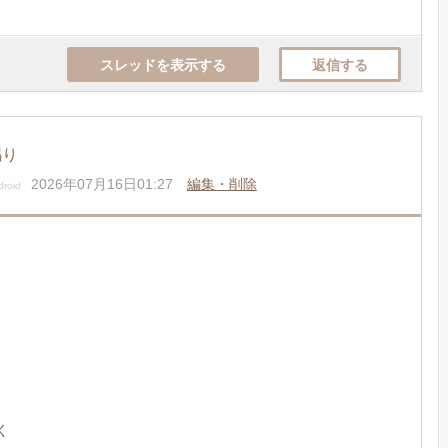
スレッドを表示する
返信する
鳴り
2026年07月16日01:27
編集・削除
roid
く