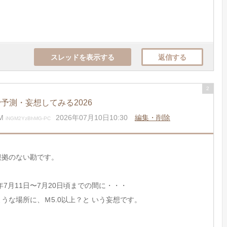
スレッドを表示する
返信する
2
予測・妄想してみる2026
M
2026年07月10日10:30
編集・削除
iNGM2YzBhMG-PC
根拠のない勘です。
6年7月11日〜7月20日頃までの間に・・・
うな場所に、Ｍ5.0以上？と いう妄想です。