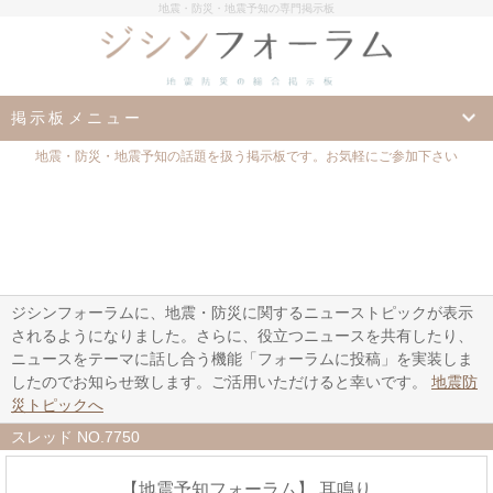
地震・防災・地震予知の専門掲示板
掲示板メニュー
地震・防災・地震予知の話題を扱う掲示板です。お気軽にご参加下さい
ジシンフォーラムに、地震・防災に関するニューストピックが表示
されるようになりました。さらに、役立つニュースを共有したり、
ニュースをテーマに話し合う機能「フォーラムに投稿」を実装しま
したのでお知らせ致します。ご活用いただけると幸いです。
地震防
災トピックへ
スレッド NO.7750
【地震予知フォーラム】 耳鳴り