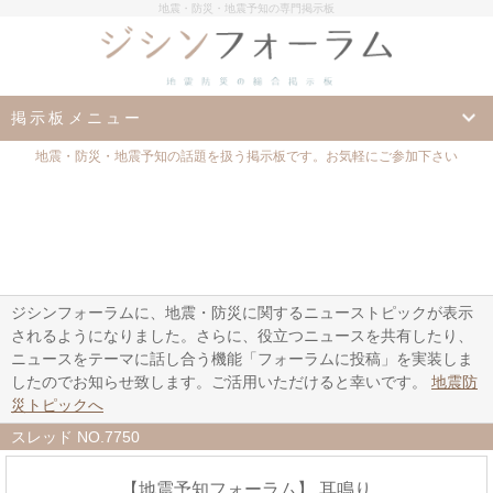
地震・防災・地震予知の専門掲示板
掲示板メニュー
地震・防災・地震予知の話題を扱う掲示板です。お気軽にご参加下さい
ジシンフォーラムに、地震・防災に関するニューストピックが表示
されるようになりました。さらに、役立つニュースを共有したり、
ニュースをテーマに話し合う機能「フォーラムに投稿」を実装しま
したのでお知らせ致します。ご活用いただけると幸いです。
地震防
災トピックへ
スレッド NO.7750
【地震予知フォーラム】 耳鳴り